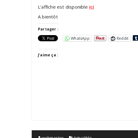
L’affiche est disponible
ici
A bientôt
Partager :
WhatsApp
Reddit
J’aime ça :
webmaster
Actualités