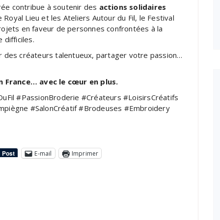
rée contribue à soutenir des
actions solidaires
Royal Lieu et les Ateliers Autour du Fil, le Festival
projets en faveur de personnes confrontées à la
difficiles.
rer des créateurs talentueux, partager votre passion…
n France… avec le cœur en plus.
uFil #PassionBroderie #Créateurs #LoisirsCréatifs
mpiègne #SalonCréatif #Brodeuses #Embroidery
E-mail
Imprimer