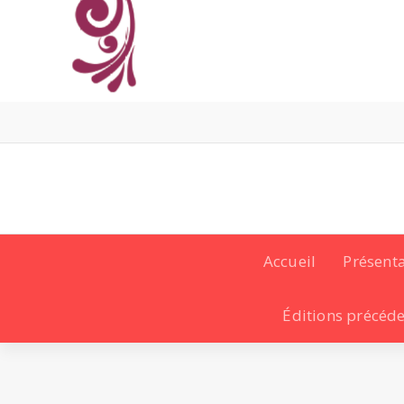
Accueil
Présent
Éditions précéd