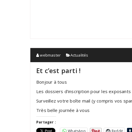
webmaster
Actualités
Et c’est parti !
Bonjour à tous
Les dossiers d’inscription pour les exposants
Surveillez votre boîte mail (y compris vos sp
Très belle journée à vous
Partager :
WhatsApp
Reddit