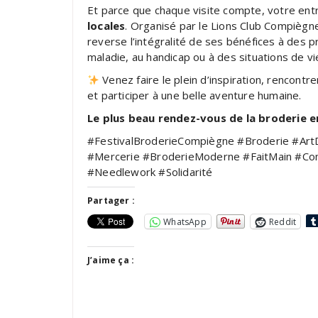
Et parce que chaque visite compte, votre ent
locales
. Organisé par le Lions Club Compiègne 
reverse l’intégralité de ses bénéfices à des 
maladie, au handicap ou à des situations de vie 
Venez faire le plein d’inspiration, rencont
et participer à une belle aventure humaine.
Le plus beau rendez-vous de la broderie e
#FestivalBroderieCompiègne #Broderie #ArtD
#Mercerie #BroderieModerne #FaitMain #Co
#Needlework #Solidarité
Partager :
WhatsApp
Reddit
J’aime ça :