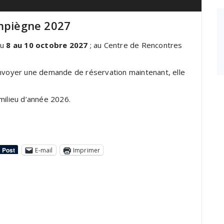
ompiègne 2027
du
8 au 10 octobre 2027
; au Centre de Rencontres
envoyer une demande de réservation maintenant, elle
milieu d’année 2026.
E-mail
Imprimer