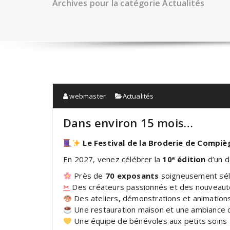
Archives pour la catégorie Actualités
webmaster
Actualités
Dans environ 15 mois…
Le Festival de la Broderie de Compi
En 2027, venez célébrer la
10ᵉ édition
d’un d
Près de
70 exposants
soigneusement sél
✂
Des créateurs passionnés et des nouveaut
Des ateliers, démonstrations et animations 
Une restauration maison et une ambiance 
Une équipe de bénévoles aux petits soins