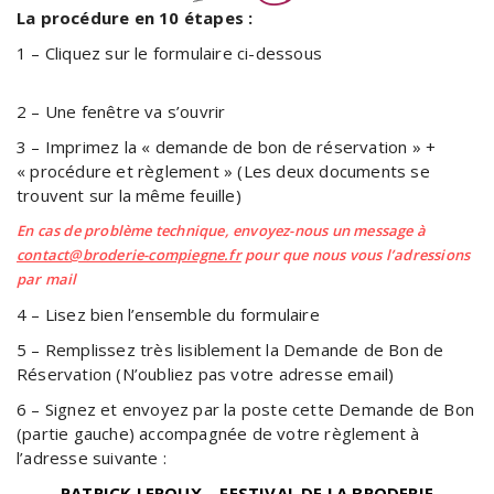
La procédure en 10 étapes :
1 – Cliquez sur le formulaire ci-dessous
2 – Une fenêtre va s’ouvrir
3 – Imprimez la « demande de bon de réservation » +
« procédure et règlement » (Les deux documents se
trouvent sur la même feuille)
En cas de problème technique, envoyez-nous un message à
contact@broderie-compiegne.fr
pour que nous vous l’adressions
par mail
4 – Lisez bien l’ensemble du formulaire
5 – Remplissez très lisiblement la Demande de Bon de
Réservation (N’oubliez pas votre adresse email)
6 – Signez et envoyez par la poste cette Demande de Bon
(partie gauche) accompagnée de votre règlement à
l’adresse suivante :
PATRICK LEROUX – FESTIVAL DE LA BRODERIE