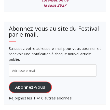
Localisation de
la salle 2027
Abonnez-vous au site du Festival
par e-mail.
Saisissez votre adresse e-mail pour vous abonner et
recevoir une notification à chaque nouvel article
publié.
Adresse
e-
mail
Abonnez-vous
Rejoignez les 1 410 autres abonnés