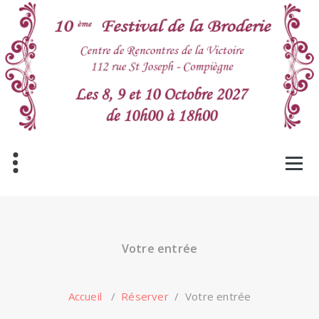
Aller
au
contenu
Votre entrée
Accueil
/
Réserver
/
Votre entrée