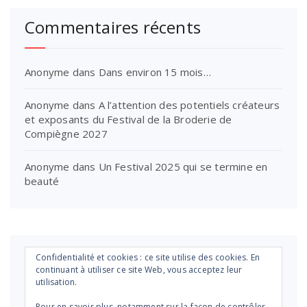
Commentaires récents
Anonyme
dans
Dans environ 15 mois…
Anonyme
dans
A l’attention des potentiels créateurs
et exposants du Festival de la Broderie de
Compiègne 2027
Anonyme
dans
Un Festival 2025 qui se termine en
beauté
Confidentialité et cookies : ce site utilise des cookies. En
continuant à utiliser ce site Web, vous acceptez leur
utilisation.
Pour en savoir plus, notamment sur la façon de contrôler