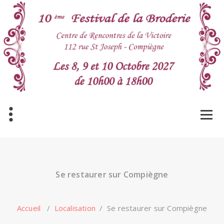
Aller
au
contenu
Se restaurer sur Compiègne
Accueil
/
Localisation
/
Se restaurer sur Compiègne