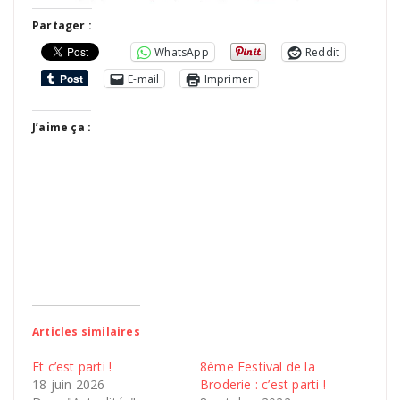
Partager :
WhatsApp
Reddit
E-mail
Imprimer
J’aime ça :
Articles similaires
Et c’est parti !
8ème Festival de la
18 juin 2026
Broderie : c’est parti !