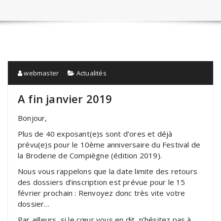
webmaster
Actualités
A fin janvier 2019
Bonjour,
Plus de 40 exposant(e)s sont d’ores et déjà
prévu(e)s pour le 10ème anniversaire du Festival de
la Broderie de Compiègne (édition 2019).
Nous vous rappelons que la date limite des retours
des dossiers d’inscription est prévue pour le 15
février prochain : Renvoyez donc très vite votre
dossier…
Par ailleurs, si le cœur vous en dit, n’hésitez pas à