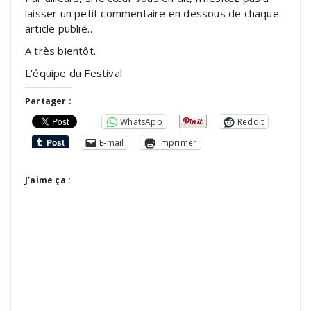
laisser un petit commentaire en dessous de chaque
article publié…
A très bientôt.
L’équipe du Festival
Partager :
WhatsApp
Reddit
E-mail
Imprimer
J’aime ça :