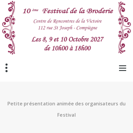
Aller
au
contenu
Petite présentation animée des organisateurs du
Festival