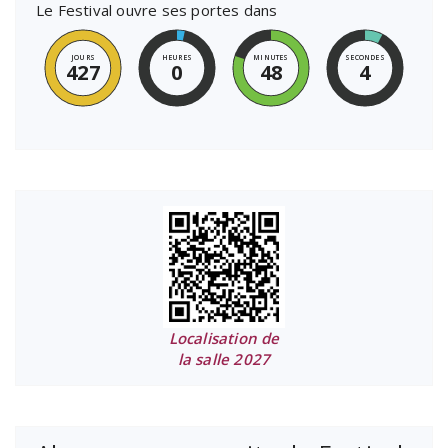
Le Festival ouvre ses portes dans
JOURS
HEURES
MINUTES
SECONDES
427
0
48
4
Localisation de
la salle 2027