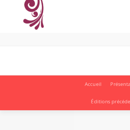
Accueil
Présent
Éditions précéd