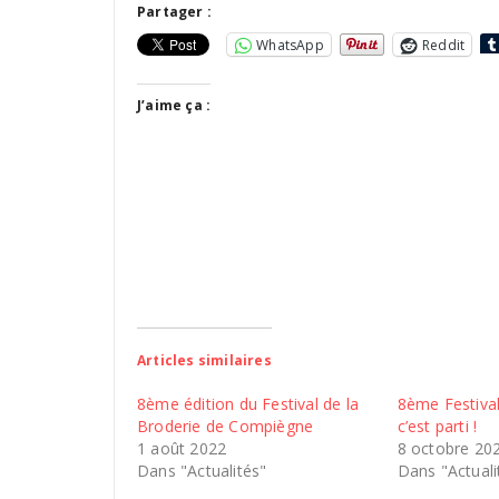
Partager :
WhatsApp
Reddit
J’aime ça :
Articles similaires
8ème édition du Festival de la
8ème Festival
Broderie de Compiègne
c’est parti !
1 août 2022
8 octobre 20
Dans "Actualités"
Dans "Actuali