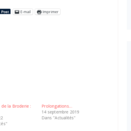
E-mail
Imprimer
 de la Broderie :
Prolongations…
14 septembre 2019
22
Dans "Actualités"
tés"